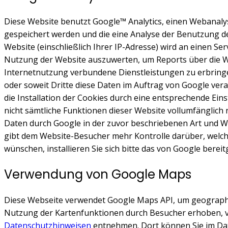
Diese Website benutzt Google™ Analytics, einen Webanalyse
gespeichert werden und die eine Analyse der Benutzung d
Website (einschließlich Ihrer IP-Adresse) wird an einen S
Nutzung der Website auszuwerten, um Reports über die W
Internetnutzung verbundene Dienstleistungen zu erbringen
oder soweit Dritte diese Daten im Auftrag von Google vera
die Installation der Cookies durch eine entsprechende Eins
nicht sämtliche Funktionen dieser Website vollumfänglich
Daten durch Google in der zuvor beschriebenen Art und W
gibt dem Website-Besucher mehr Kontrolle darüber, welche
wünschen, installieren Sie sich bitte das von Google bere
Verwendung von Google Maps
Diese Webseite verwendet Google Maps API, um geographi
Nutzung der Kartenfunktionen durch Besucher erhoben, v
Datenschutzhinweisen
entnehmen. Dort können Sie im Dat