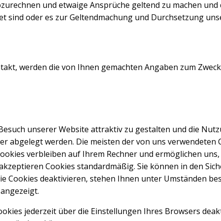
bzurechnen und etwaige Ansprüche geltend zu machen und d
htet sind oder es zur Geltendmachung und Durchsetzung unse
ontakt, werden die von Ihnen gemachten Angaben zum Zweck
Besuch unserer Website attraktiv zu gestalten und die Nut
chner abgelegt werden. Die meisten der von uns verwendete
e Cookies verbleiben auf Ihrem Rechner und ermöglichen uns
 akzeptieren Cookies standardmäßig. Sie können in den Sic
e Cookies deaktivieren, stehen Ihnen unter Umständen best
 angezeigt.
ies jederzeit über die Einstellungen Ihres Browsers deakti