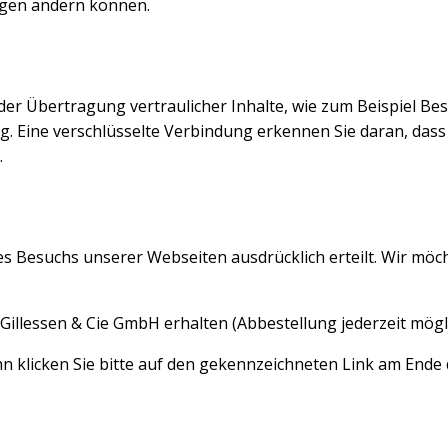
ungen ändern können.
er Übertragung vertraulicher Inhalte, wie zum Beispiel Bes
 Eine verschlüsselte Verbindung erkennen Sie daran, dass di
.
es Besuchs unserer Webseiten ausdrücklich erteilt. Wir möcht
Gillessen & Cie GmbH erhalten (Abbestellung jederzeit mögli
nn klicken Sie bitte auf den gekennzeichneten Link am End