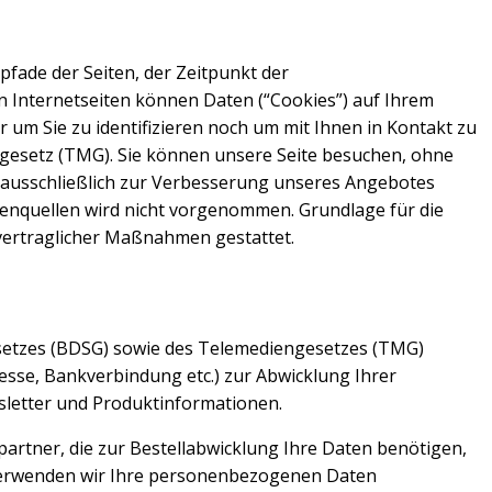
pfade der Seiten, der Zeitpunkt der
n Internetseiten können Daten (“Cookies”) auf Ihrem
um Sie zu identifizieren noch um mit Ihnen in Kontakt zu
gesetz (TMG). Sie können unsere Seite besuchen, ohne
 ausschließlich zur Verbesserung unseres Angebotes
enquellen wird nicht vorgenommen. Grundlage für die
orvertraglicher Maßnahmen gestattet.
setzes (BDSG) sowie des Telemediengesetzes (TMG)
sse, Bankverbindung etc.) zur Abwicklung Ihrer
sletter und Produktinformationen.
rtner, die zur Bestellabwicklung Ihre Daten benötigen,
s verwenden wir Ihre personenbezogenen Daten