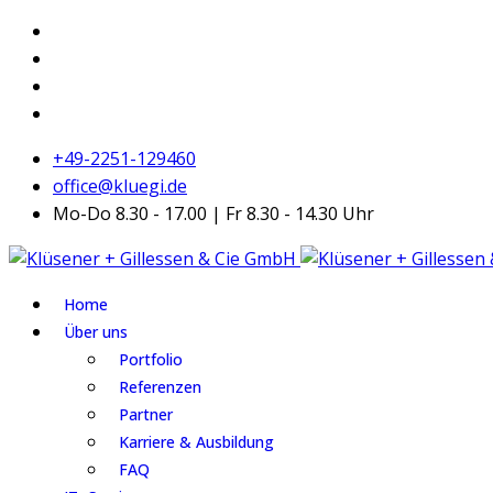
+49-2251-129460
office@kluegi.de
Mo-Do 8.30 - 17.00 | Fr 8.30 - 14.30 Uhr
Home
Über uns
Portfolio
Referenzen
Partner
Karriere & Ausbildung
FAQ