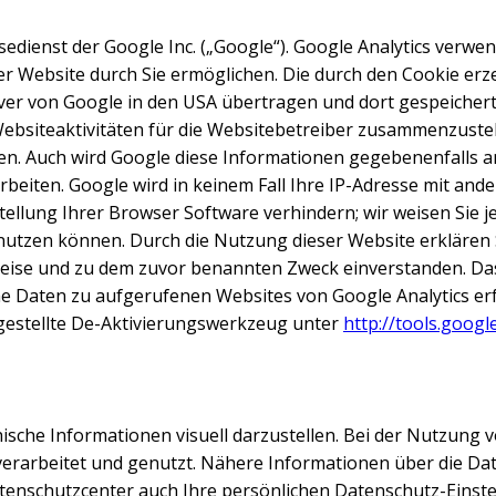
dienst der Google Inc. („Google“). Google Analytics verwen
er Website durch Sie ermöglichen. Die durch den Cookie er
erver von Google in den USA übertragen und dort gespeicher
ebsiteaktivitäten für die Websitebetreiber zusammenzuste
. Auch wird Google diese Informationen gegebenenfalls an 
rbeiten. Google wird in keinem Fall Ihre IP-Adresse mit an
tellung Ihrer Browser Software verhindern; wir weisen Sie je
 nutzen können. Durch die Nutzung dieser Website erklären 
eise und zu dem zuvor benannten Zweck einverstanden. Das
 Daten zu aufgerufenen Websites von Google Analytics erfa
itgestellte De-Aktivierungswerkzeug unter
http://tools.goog
sche Informationen visuell darzustellen. Bei der Nutzung
erarbeitet und genutzt. Nähere Informationen über die D
enschutzcenter auch Ihre persönlichen Datenschutz-Einste