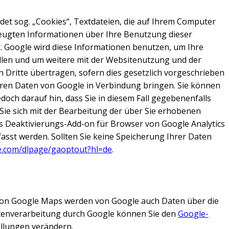
det sog. „Cookies“, Textdateien, die auf Ihrem Computer
zeugten Informationen über Ihre Benutzung dieser
t. Google wird diese Informationen benutzen, um Ihre
llen und um weitere mit der Websitenutzung und der
Dritte übertragen, sofern dies gesetzlich vorgeschrieben
deren Daten von Google in Verbindung bringen. Sie können
doch darauf hin, dass Sie in diesem Fall gegebenenfalls
Sie sich mit der Bearbeitung der über Sie erhobenen
 Deaktivierungs-Add-on für Browser von Google Analytics
sst werden. Sollten Sie keine Speicherung Ihrer Daten
le.com/dlpage/gaoptout?hl=de
.
 von Google Maps werden von Google auch Daten über die
atenverarbeitung durch Google können Sie den
Google-
llungen verändern.