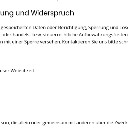
chung und Widerspruch
ns gespeicherten Daten oder Berichtigung, Sperrung und Lö
he oder handels- bzw. steuerrechtliche Aufbewahrungsfriste
it einer Sperre versehen. Kontaktieren Sie uns bitte schrift
eser Website ist:
e Person, die allein oder gemeinsam mit anderen über die Z