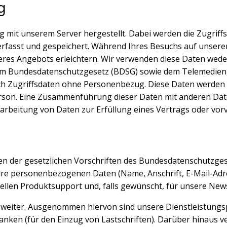
g
g mit unserem Server hergestellt. Dabei werden die Zugriffs
erfasst und gespeichert. Während Ihres Besuchs auf unsere
es Angebots erleichtern. Wir verwenden diese Daten weder 
 dem Bundesdatenschutzgesetz (BDSG) sowie dem Telemedien
ich Zugriffsdaten ohne Personenbezug. Diese Daten werden
erson. Eine Zusammenführung dieser Daten mit anderen Dat
 Verarbeitung von Daten zur Erfüllung eines Vertrags oder v
n der gesetzlichen Vorschriften des Bundesdatenschutzge
re personenbezogenen Daten (Name, Anschrift, E-Mail-Adre
ellen Produktsupport und, falls gewünscht, für unsere New
weiter. Ausgenommen hiervon sind unsere Dienstleistungspa
 Banken (für den Einzug von Lastschriften). Darüber hinau