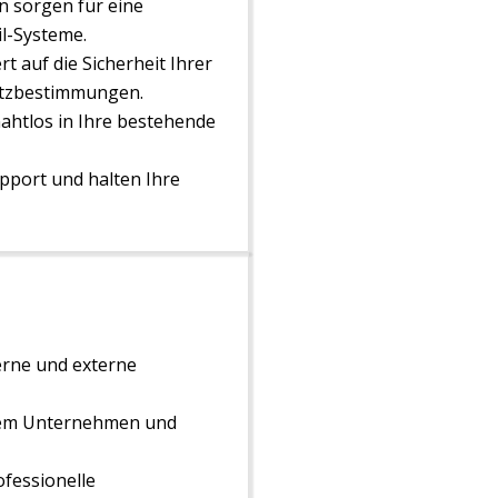
 sorgen für eine
il-Systeme.
 auf die Sicherheit Ihrer
utzbestimmungen.
ahtlos in Ihre bestehende
port und halten Ihre
erne und externe
rem Unternehmen und
fessionelle