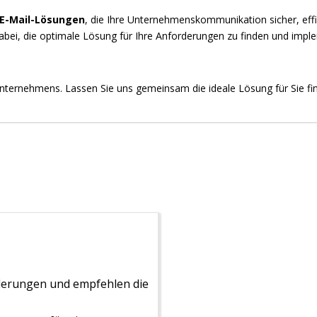
E-Mail-Lösungen
, die Ihre Unternehmenskommunikation sicher, effiz
e dabei, die optimale Lösung für Ihre Anforderungen zu finden und imp
s Unternehmens. Lassen Sie uns gemeinsam die ideale Lösung für Sie f
derungen und empfehlen die