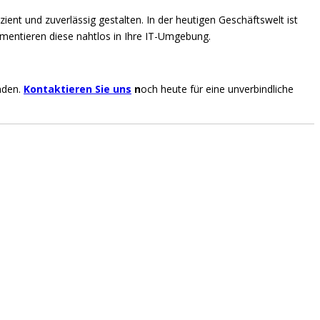
ient und zuverlässig gestalten. In der heutigen Geschäftswelt ist
lementieren diese nahtlos in Ihre IT-Umgebung.
inden.
Kontaktieren Sie uns
n
och heute für eine unverbindliche