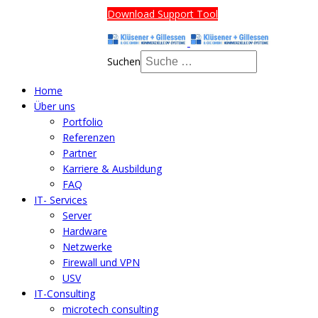
Download Support Tool
Suchen
Home
Über uns
Portfolio
Referenzen
Partner
Karriere & Ausbildung
FAQ
IT- Services
Server
Hardware
Netzwerke
Firewall und VPN
USV
IT-Consulting
microtech consulting