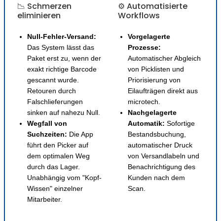
📉 Schmerzen
⚙️ Automatisierte
eliminieren
Workflows
Null-Fehler-Versand:
Vorgelagerte
Das System lässt das
Prozesse:
Paket erst zu, wenn der
Automatischer Abgleich
exakt richtige Barcode
von Picklisten und
gescannt wurde.
Priorisierung von
Retouren durch
Eilaufträgen direkt aus
Falschlieferungen
microtech.
sinken auf nahezu Null.
Nachgelagerte
Wegfall von
Automatik:
Sofortige
Suchzeiten:
Die App
Bestandsbuchung,
führt den Picker auf
automatischer Druck
dem optimalen Weg
von Versandlabeln und
durch das Lager.
Benachrichtigung des
Unabhängig vom "Kopf-
Kunden nach dem
Wissen" einzelner
Scan.
Mitarbeiter.