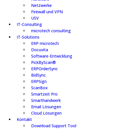
Netzwerke
Firewall und VPN
USV
IT-Consulting
microtech consulting
IT-Solutions
ERP microtech
Docuvita
Software-Entwicklung
PickByScan®
ERPOrderSync
BidSync
ERPSign
ScanBox
Smartzeit Pro
Smarthandwerk
Email Lösungen
Cloud Lösungen
Kontakt
Download Support Tool