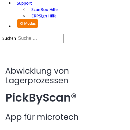
Support
ScanBox Hilfe
ERPSign Hilfe
Suchen
Abwicklung von
Lagerprozessen
PickByScan®
App für microtech