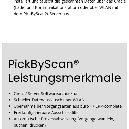
installiert und tauscht die gescannten Daten über das Cradle
(Lade- und Kommunikationstation) oder über WLAN mit
dem PickByScan®-Server aus.
PickByScan®
Leistungsmerkmale
Client / Server Softwarearchitektur
Schneller Datenaustausch über WLAN
Übernahme der Vorgangsarten aus büro+ / ERP-complete
Frei konfigurierbare Ausschlussfilter
Automatische Prozessabwicklung (Vorgänge wandeln,
buchen, drucken)