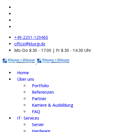
+49-2251-129460
office@kluegi.de
Mo-Do 8.30 - 17.00 | Fr 8.30 - 14.30 Uhr
Home
Über uns
Portfolio
Referenzen
Partner
Karriere & Ausbildung
FAQ
IT- Services
Server
Hardware