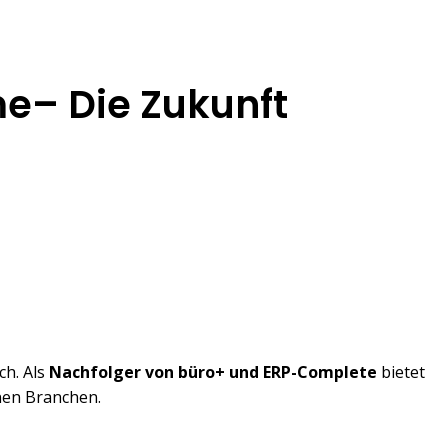
e– Die Zukunft
ch. Als
Nachfolger von büro+ und ERP-Complete
bietet
nen Branchen.