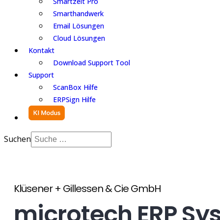
Smartzeit Pro
Smarthandwerk
Email Lösungen
Cloud Lösungen
Kontakt
Download Support Tool
Support
ScanBox Hilfe
ERPSign Hilfe
Suchen
Klüsener + Gillessen & Cie GmbH
microtech ERP Sy