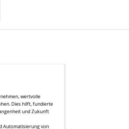
rnehmen, wertvolle
n. Dies hilft, fundierte
gangenheit und Zukunft
nd Automatisierung von