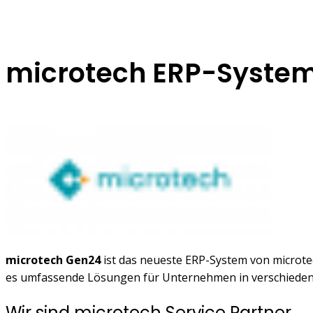
microtech ERP-System
microtech Gen24
ist das neueste ERP-System von microte
es umfassende Lösungen für Unternehmen in verschiede
Wir sind microtech Service Partner